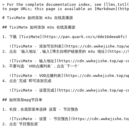
> For the complete documentation index, see [llms.txt](
to page URLs; this page is available as [Markdown](http
# TiviMate 如何添加 m3u 在线直播源

## TiviMate 如何添加 m3u 在线直播源

1. 下载 [TiviMate](https://pan.quark.cn/s/dde16de
   ![TiviMate - 添加节目列表](https://cdn.wwkejishe.top/wp-cdn-02/2025/20250307154213493.webp)

2. 点击 `输入地址`，输入[博主自维护链接里的 m3u 地址](https://fk.
   ![TiviMate - 输入地址](https://cdn.wwkejishe.top/wp-cdn-02/2025/20250307154616920.webp)

3. 不要勾选 `VOD点播列表`，点击`下一个`

   ![TiviMate - VOD点播列表](https://cdn.wwkejishe.top/wp-cdn-02/2025/20250307154633171.webp)

4. 点击`完成`即可添加完成

   ![TiviMate - 设置完成](https://cdn.wwkejishe.top/wp-cdn-02/2025/20250307154658172.webp)

## 如何添加epg节目单

1. 长按，在底部菜单选择 设置 - 节目预告

   ![TiviMate - 设置 - 节目预告](https://cdn.wwkejishe.top/wp-cdn-02/2025/20250307154753953.webp)

2. 点击`节目预告源`
