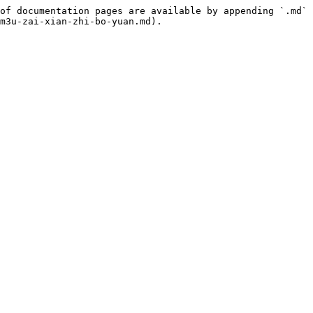
of documentation pages are available by appending `.md` 
m3u-zai-xian-zhi-bo-yuan.md).
